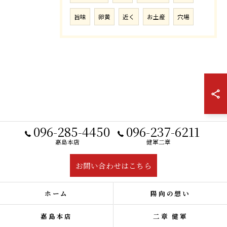
旨味
卵黄
近く
お土産
穴場
096-285-4450
096-237-6211
嘉島本店
健軍二章
お問い合わせはこちら
ホーム
陽向の想い
嘉島本店
二章 健軍