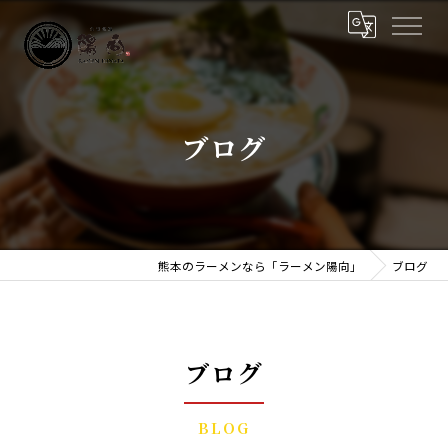
ブログ
熊本のラーメンなら「ラーメン陽向」
ブログ
ブログ
BLOG