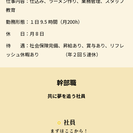
仕事内容：仕込み、ラーメン作り、業務管理、スタッフ
教育
勤務形態：１日 9.5 時間（月200h）
休 日：月 8 日
待 遇：社会保険完備、昇給あり、賞与あり、リフレ
ッシュ休暇あり （年２回５連休）
幹部職
共に夢を追う社員
社員
まずはここから！