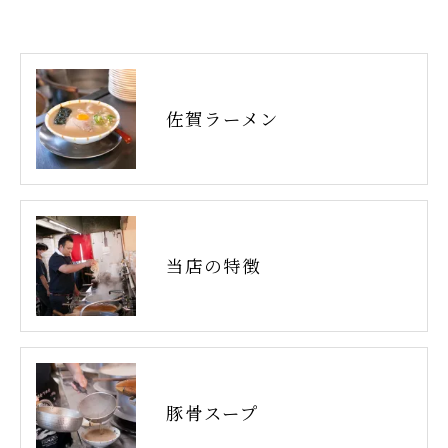
佐賀ラーメン
当店の特徴
豚骨スープ