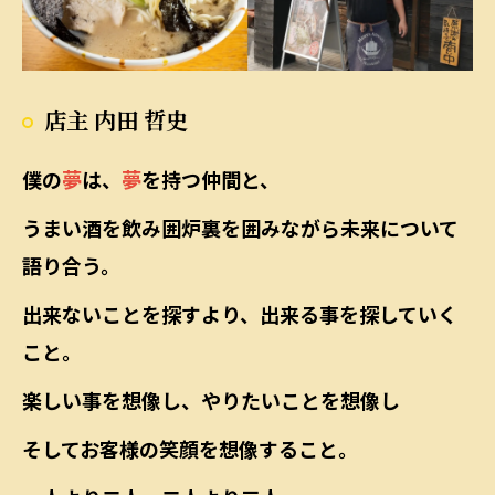
店主 内田 哲史
僕の
夢
は、
夢
を持つ仲間と、
うまい酒を飲み囲炉裏を囲みながら未来について
語り合う。
出来ないことを探すより、出来る事を探していく
こと。
楽しい事を想像し、やりたいことを想像し
そしてお客様の笑顔を想像すること。