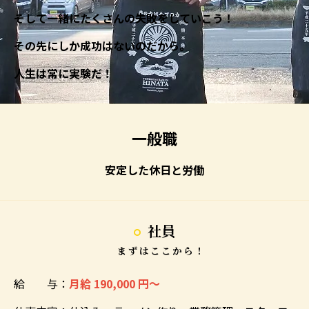
そして一緒にたくさんの失敗をしていこう！
その先にしか成功はないのだから。
人生は常に実験だ！
一般職
安定した休日と労働
社員
まずはここから！
給 与：
月給 190,000 円～