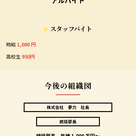
アルバイト
スタッフバイト
時給
1,000 円
高校生
950円
今後の組織図
株式会社 夢力 社長
統括部長
統括部長 年棒 1,000 万円～