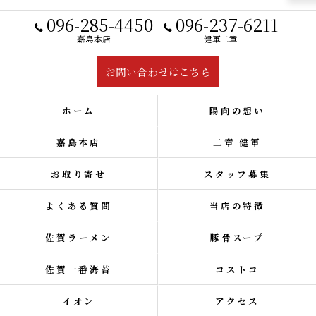
096-285-4450
096-237-6211
嘉島本店
健軍二章
お問い合わせはこちら
ホーム
陽向の想い
嘉島本店
二章 健軍
お取り寄せ
スタッフ募集
よくある質問
当店の特徴
佐賀ラーメン
豚骨スープ
佐賀一番海苔
コストコ
イオン
アクセス