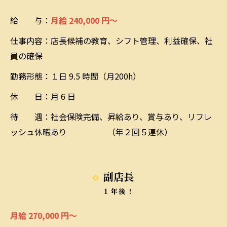
給 与：
月給 240,000 円～
仕事内容：店長候補の教育、シフト管理、利益確保、社
員の確保
勤務形態：１日 9.5 時間（月200h）
休 日：月 6 日
待 遇：社会保険完備、昇給あり、賞与あり、リフレ
ッシュ休暇あり （年２回５連休）
副店長
１年後！
月給 270,000 円～