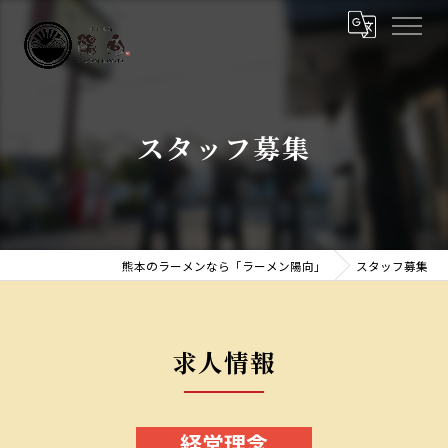
スタッフ募集
熊本のラーメンなら「ラーメン陽向」
スタッフ募集
求人情報
経営理念