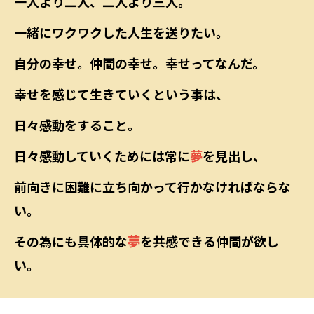
一人より二人、二人より三人。
一緒にワクワクした人生を送りたい。
自分の幸せ。仲間の幸せ。幸せってなんだ。
幸せを感じて生きていくという事は、
日々感動をすること。
日々感動していくためには常に
夢
を見出し、
前向きに困難に立ち向かって行かなければならな
い。
その為にも具体的な
夢
を共感できる仲間が欲し
い。