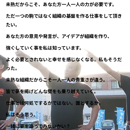
未熟だからこそ、あなた方一人一人の力が必要です。
ただ一つの駒ではなく組織の基盤を作る仕事をして頂き
たい。
あなた方の意見や発言が、アイデアが組織を作り、
強くしていく事を私は知っています。
よく必要とされないと幸せを感じなくなる。私もそうだ
った。
未熟な組織だからこそ一人一人の貴重さが違う。
皆で夢を掲げどんな壁をも乗り越えていく。
仕事とは何処でするかではない。誰とするか。
私はそう思う。
一緒に夢を追ってみないかい？