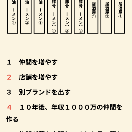
陽向（豚骨ラーメン）➀
陽向（豚骨ラーメン）②
陽向（豚骨ラーメン）③
醤油ラーメン➀
醤油ラーメン②
醤油ラーメン③
居酒屋➀
居酒屋②
居酒屋③
１ 仲間を増やす
２
店舗を増やす
３ 別ブランドを出す
４
１０年後、年収１０００万の仲間を
作る