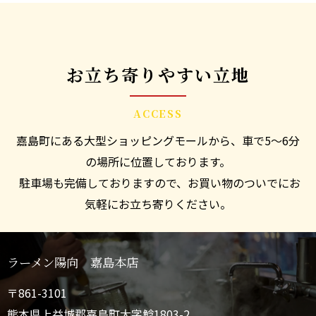
お立ち寄りやすい立地
ACCESS
嘉島町にある大型ショッピングモールから、車で5～6分
の場所に位置しております。
駐車場も完備しておりますので、お買い物のついでにお
気軽にお立ち寄りください。
ラーメン陽向 嘉島本店
〒861-3101
熊本県上益城郡嘉島町大字鯰1803-2