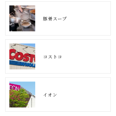
豚骨スープ
コストコ
イオン