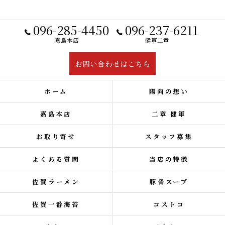
096-285-4450
096-237-6211
嘉島本店
健軍二章
お問い合わせはこちら
ホーム
陽向の想い
嘉島本店
二章 健軍
お取り寄せ
スタッフ募集
よくある質問
当店の特徴
佐賀ラーメン
豚骨スープ
佐賀一番海苔
コストコ