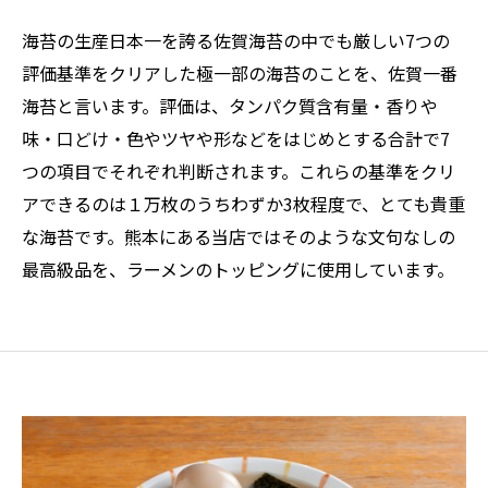
海苔の生産日本一を誇る佐賀海苔の中でも厳しい7つの
評価基準をクリアした極一部の海苔のことを、佐賀一番
海苔と言います。評価は、タンパク質含有量・香りや
味・口どけ・色やツヤや形などをはじめとする合計で7
つの項目でそれぞれ判断されます。これらの基準をクリ
アできるのは１万枚のうちわずか3枚程度で、とても貴重
な海苔です。熊本にある当店ではそのような文句なしの
最高級品を、ラーメンのトッピングに使用しています。