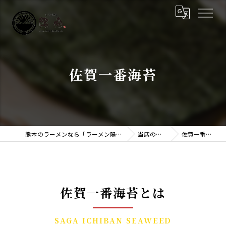
佐賀一番海苔
熊本のラーメンなら「ラーメン陽向」
当店の特徴
佐賀一番海苔
佐賀一番海苔とは
SAGA ICHIBAN SEAWEED