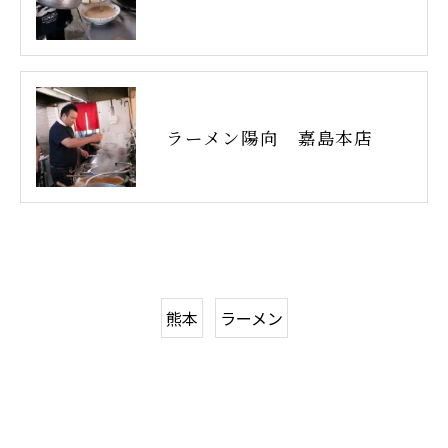
ラーメン陽向 嘉島本店
熊本
ラーメン