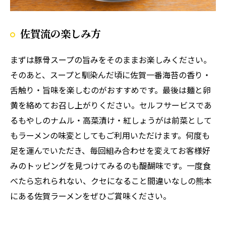
佐賀流の楽しみ方
まずは豚骨スープの旨みをそのままお楽しみください。
そのあと、スープと馴染んだ頃に佐賀一番海苔の香り・
舌触り・旨味を楽しむのがおすすめです。最後は麺と卵
黄を絡めてお召し上がりください。セルフサービスであ
るもやしのナムル・高菜漬け・紅しょうがは前菜として
もラーメンの味変としてもご利用いただけます。何度も
足を運んでいただき、毎回組み合わせを変えてお客様好
みのトッピングを見つけてみるのも醍醐味です。一度食
べたら忘れられない、クセになること間違いなしの熊本
にある佐賀ラーメンをぜひご賞味ください。