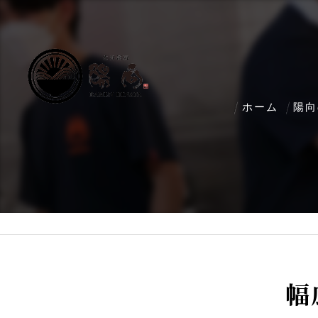
ホーム
陽向
幅