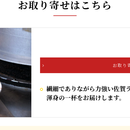
お取り寄せはこちら
お取り
繊細でありながら力強い佐賀
渾身の一杯をお届けします。