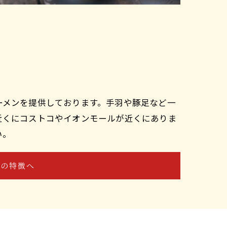
ーメンを提供しております。手羽や豚足など一
近くにコストコやイオンモールが近くにありま
い。
店の特徴へ