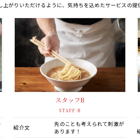
し上がりいただけるように、気持ちを込めたサービスの提
スタッフB
STAFF-B
場
先のことも考えられて刺激が
紹介文
あります！