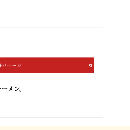
寄せページ
ラーメン。