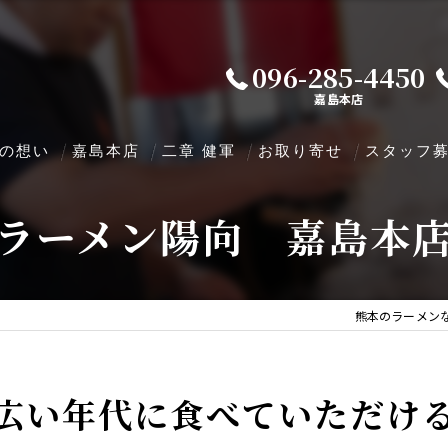
096-285-4450
嘉島本店
の想い
嘉島本店
二章 健軍
お取り寄せ
スタッフ
ラーメン陽向 嘉島本
熊本のラーメン
広い年代に食べていただけ