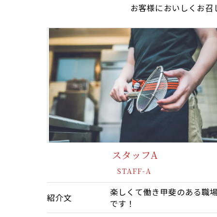
お客様においしくお召
スタッフA
STAFF-A
楽しくて働き甲斐のある職
紹介文
です！