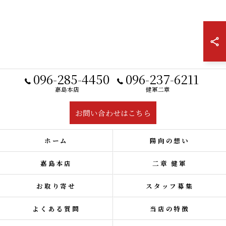
096-285-4450
096-237-6211
嘉島本店
健軍二章
お問い合わせはこちら
ホーム
陽向の想い
嘉島本店
二章 健軍
お取り寄せ
スタッフ募集
よくある質問
当店の特徴