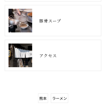
豚骨スープ
アクセス
熊本
ラーメン