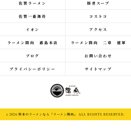
佐賀ラーメン
豚骨スープ
佐賀一番海苔
コストコ
イオン
アクセス
ラーメン陽向 嘉島本店
ラーメン陽向 二章 健軍
ブログ
お問い合わせ
プライバシーポリシー
サイトマップ
c 2026 熊本のラーメンなら「ラーメン陽向」 ALL RIGHTS RESERVED.